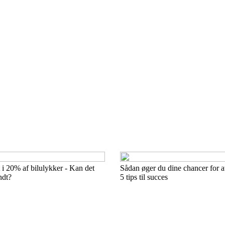
i 20% af bilulykker - Kan det
Sådan øger du dine chancer for at
ndt?
5 tips til succes