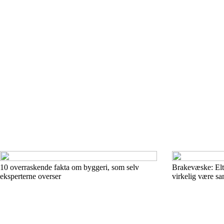
10 overraskende fakta om byggeri, som selv
Brakevæske: Elt 
eksperterne overser
virkelig være sa