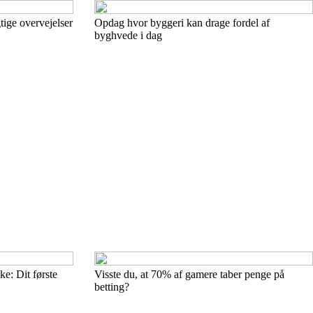
tige overvejelser
Opdag hvor byggeri kan drage fordel af
byghvede i dag
e: Dit første
Visste du, at 70% af gamere taber penge på
betting?