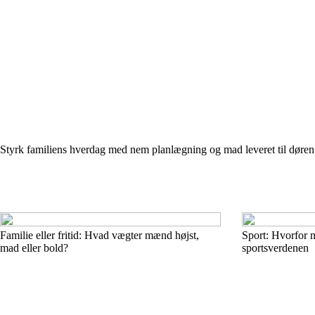
Styrk familiens hverdag med nem planlægning og mad leveret til døren
Familie eller fritid: Hvad vægter mænd højst,
Sport: Hvorfor m
mad eller bold?
sportsverdenen