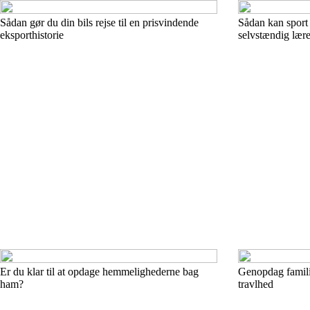
Sådan gør du din bils rejse til en prisvindende
Sådan kan sport
eksporthistorie
selvstændig lær
Er du klar til at opdage hemmelighederne bag
Genopdag familie
ham?
travlhed