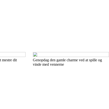
at mestre dit
Genopdag den gamle charme ved at spille og
vinde med vennerne