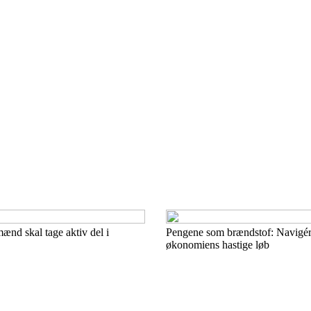
ænd skal tage aktiv del i
Pengene som brændstof: Navigér 
økonomiens hastige løb