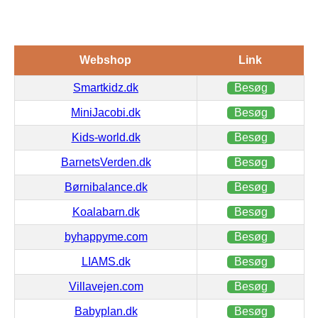
Webshop
Link
Smartkidz.dk
Besøg
MiniJacobi.dk
Besøg
Kids-world.dk
Besøg
BarnetsVerden.dk
Besøg
Børnibalance.dk
Besøg
Koalabarn.dk
Besøg
byhappyme.com
Besøg
LIAMS.dk
Besøg
Villavejen.com
Besøg
Babyplan.dk
Besøg