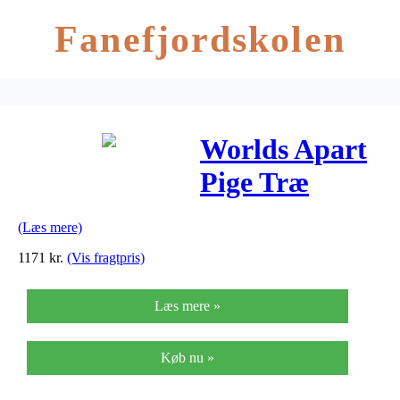
Fanefjordskolen
Worlds Apart
Pige Træ
Juniorseng
(Læs mere)
(140cm)
1171
kr.
(Vis fragtpris)
Læs mere »
Køb nu »