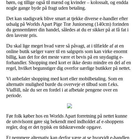
børn, og tillige også til mænd og kvinder – kolossalt, og endda
nogle gange byde på fragt uden betaling.
Det kan stadigvæk blive smart at tjekke diverse e-handler efter
udsalg på Worlds Apart Pige Træ Juniorseng (140cm) forinden
du gennemfører din handel, således at du er sikker på at få fat i
den laveste pris.
Du skal lige meget hvad være så påvagt, at i tilfælde af at en
online butik sælger varer til en salgspris som kan virke enormt
billig, kan det for det meste være et bevis på en snydagtig e-
forhandler. Shopping med kort er ikke desto mindre en del af en
regel, hvilket begunstiger dig overfor uærlige butikker på nettet.
Vi anbefaler shopping med kort eller mobilbetaling. Som en
alternativ mulighed burde du overveje et tilbud som f.eks.
ViaBill, når du ser en fordel i at afbetale pengene over en
periode.
Før folk køber hos en Worlds Apart forretning på nettet kunne
de utvivlsomt gøre sig bekendt med indholdet af e-shoppens
regler, dog er det typisk en tidskrævende opgave.
Et nemmere alternativ kan derfor være at se hvorvidt e-handlen