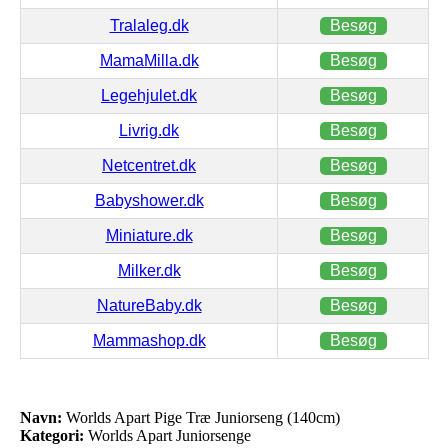
Tralaleg.dk
Besøg
MamaMilla.dk
Besøg
Legehjulet.dk
Besøg
Livrig.dk
Besøg
Netcentret.dk
Besøg
Babyshower.dk
Besøg
Miniature.dk
Besøg
Milker.dk
Besøg
NatureBaby.dk
Besøg
Mammashop.dk
Besøg
Navn:
Worlds Apart Pige Træ Juniorseng (140cm)
Kategori:
Worlds Apart Juniorsenge