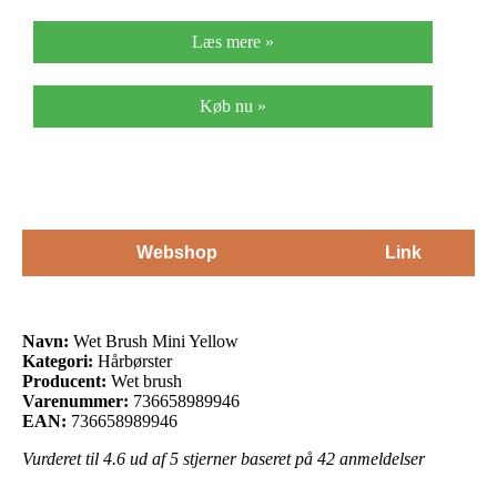
Læs mere »
Køb nu »
Webshop
Link
Navn:
Wet Brush Mini Yellow
Kategori:
Hårbørster
Producent:
Wet brush
Varenummer:
736658989946
EAN:
736658989946
Vurderet til
4.6
ud af 5 stjerner baseret på
42
anmeldelser