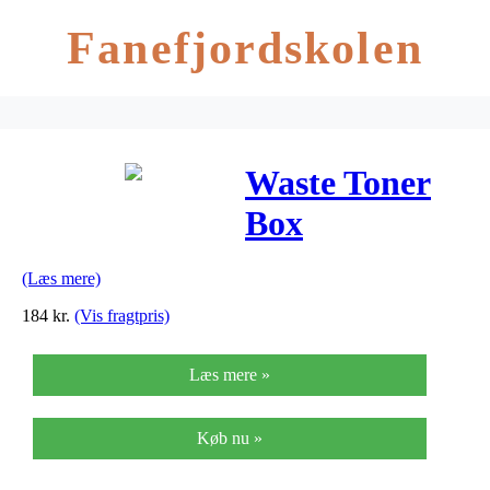
Fanefjordskolen
Waste Toner
Box
(MX510HB)
(Læs mere)
184
kr.
(Vis fragtpris)
Læs mere »
Køb nu »