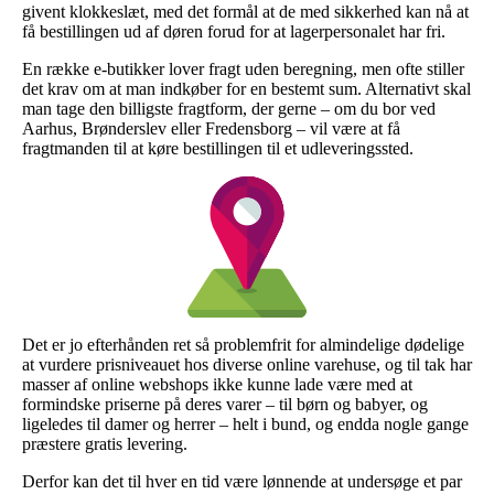
givent klokkeslæt, med det formål at de med sikkerhed kan nå at
få bestillingen ud af døren forud for at lagerpersonalet har fri.
En række e-butikker lover fragt uden beregning, men ofte stiller
det krav om at man indkøber for en bestemt sum. Alternativt skal
man tage den billigste fragtform, der gerne – om du bor ved
Aarhus, Brønderslev eller Fredensborg – vil være at få
fragtmanden til at køre bestillingen til et udleveringssted.
Det er jo efterhånden ret så problemfrit for almindelige dødelige
at vurdere prisniveauet hos diverse online varehuse, og til tak har
masser af online webshops ikke kunne lade være med at
formindske priserne på deres varer – til børn og babyer, og
ligeledes til damer og herrer – helt i bund, og endda nogle gange
præstere gratis levering.
Derfor kan det til hver en tid være lønnende at undersøge et par