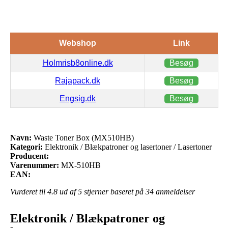
Webshop
Link
Holmrisb8online.dk
Besøg
Rajapack.dk
Besøg
Engsig.dk
Besøg
Navn:
Waste Toner Box (MX510HB)
Kategori:
Elektronik / Blækpatroner og lasertoner / Lasertoner
Producent:
Varenummer:
MX-510HB
EAN:
Vurderet til
4.8
ud af 5 stjerner baseret på
34
anmeldelser
Elektronik / Blækpatroner og