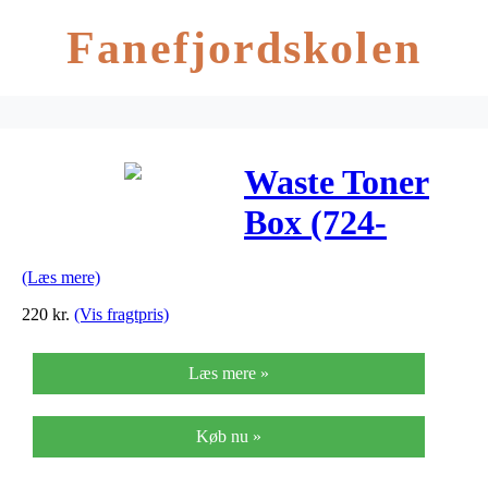
Fanefjordskolen
Waste Toner
Box (724-
10355)
(Læs mere)
220
kr.
(Vis fragtpris)
Læs mere »
Køb nu »