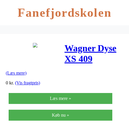
Fanefjordskolen
Wagner Dyse
XS 409
(Læs mere)
0
kr.
(Vis fragtpris)
Læs mere »
Køb nu »