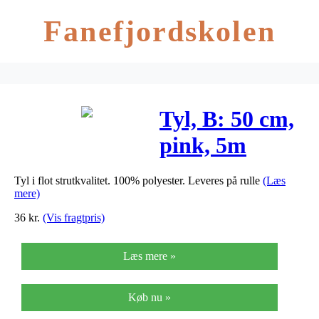
Fanefjordskolen
Tyl, B: 50 cm,
pink, 5m
Tyl i flot strutkvalitet. 100% polyester. Leveres på rulle
(Læs
mere)
36
kr.
(Vis fragtpris)
Læs mere »
Køb nu »