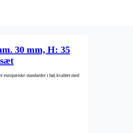
am. 30 mm, H: 35
sæt
er europæiske standarder i høj kvalitet med