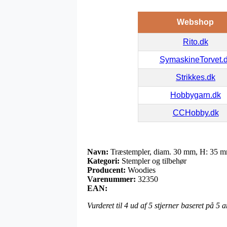
Webshop
Rito.dk
SymaskineTorvet.
Strikkes.dk
Hobbygarn.dk
CCHobby.dk
Navn:
Træstempler, diam. 30 mm, H: 35 m
Kategori:
Stempler og tilbehør
Producent:
Woodies
Varenummer:
32350
EAN:
Vurderet til
4
ud af 5 stjerner baseret på
5
a