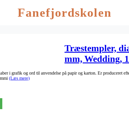
Fanefjordskolen
Træstempler, di
mm, Wedding, 1
ber i grafik og ord til anvendelse på papir og karton. Er produceret eft
gummi
(Læs mere)