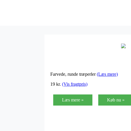
Farvede, runde træperler
(Læs mere)
19
kr.
(Vis fragtpris)
Læs mere »
Køb nu »