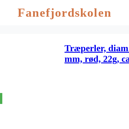
Fanefjordskolen
Træperler, diam.
mm, rød, 22g, ca