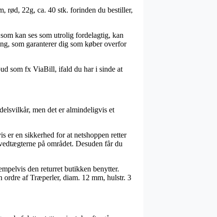
 rød, 22g, ca. 40 stk. forinden du bestiller,
 som kan ses som utrolig fordelagtig, kan
ning, som garanterer dig som køber overfor
ud som fx ViaBill, ifald du har i sinde at
elsvilkår, men det er almindeligvis et
s er en sikkerhed for at netshoppen retter
il vedtægterne på området. Desuden får du
empelvis den returret butikken benytter.
in ordre af Træperler, diam. 12 mm, hulstr. 3