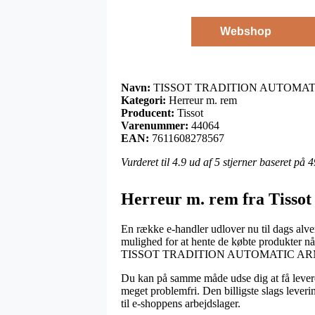
Webshop
Navn:
TISSOT TRADITION AUTOMAT
Kategori:
Herreur m. rem
Producent:
Tissot
Varenummer:
44064
EAN:
7611608278567
Vurderet til
4.9
ud af 5 stjerner baseret på
4
Herreur m. rem fra Tissot
En række e-handler udlover nu til dags alver
mulighed for at hente de købte produkter når 
TISSOT TRADITION AUTOMATIC AR
Du kan på samme måde udse dig at få leveret 
meget problemfri. Den billigste slags lever
til e-shoppens arbejdslager.