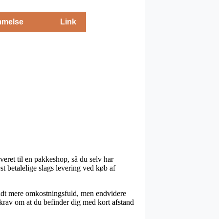
melse
Link
veret til en pakkeshop, så du selv har
st betalelige slags levering ved køb af
e lidt mere omkostningsfuld, men endvidere
 krav om at du befinder dig med kort afstand