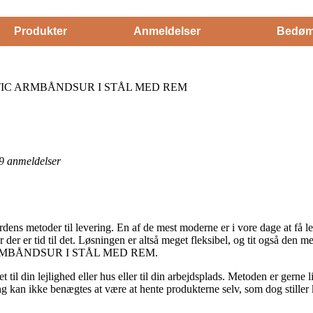
Produkter
Anmeldelser
Bedøm
IC ARMBÅNDSUR I STÅL MED REM
9
anmeldelser
dens metoder til levering. En af de mest moderne er i vore dage at få le
der er tid til det. Løsningen er altså meget fleksibel, og tit også den me
MBÅNDSUR I STÅL MED REM.
til din lejlighed eller hus eller til din arbejdsplads. Metoden er gern
ing kan ikke benægtes at være at hente produkterne selv, som dog stiller