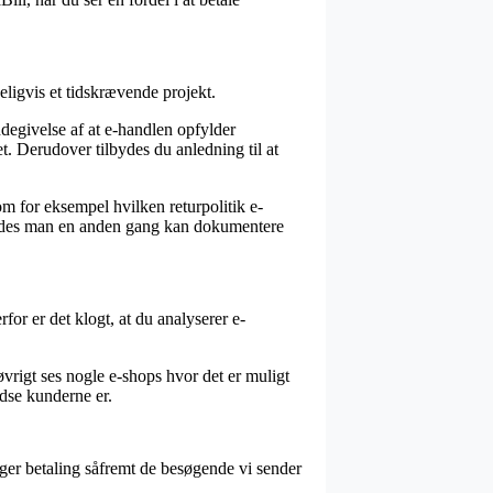
eligvis et tidskrævende projekt.
degivelse af at e-handlen opfylder
t. Derudover tilbydes du anledning til at
om for eksempel hvilken returpolitik e-
således man en anden gang kan dokumentere
or er det klogt, at du analyserer e-
 øvrigt ses nogle e-shops hvor det er muligt
edse kunderne er.
tager betaling såfremt de besøgende vi sender