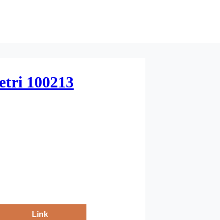
etri 100213
Link