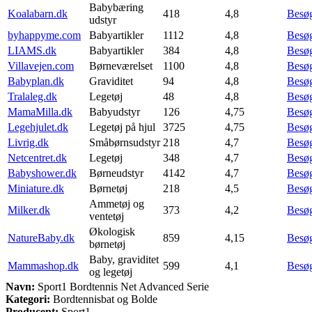
Babybæring
Koalabarn.dk
418
4,8
Besø
udstyr
byhappyme.com
Babyartikler
1112
4,8
Besø
LIAMS.dk
Babyartikler
384
4,8
Besø
Villavejen.com
Børneværelset
1100
4,8
Besø
Babyplan.dk
Graviditet
94
4,8
Besø
Tralaleg.dk
Legetøj
48
4,8
Besø
MamaMilla.dk
Babyudstyr
126
4,75
Besø
Legehjulet.dk
Legetøj på hjul
3725
4,75
Besø
Livrig.dk
Småbørnsudstyr
218
4,7
Besø
Netcentret.dk
Legetøj
348
4,7
Besø
Babyshower.dk
Børneudstyr
4142
4,7
Besø
Miniature.dk
Børnetøj
218
4,5
Besø
Ammetøj og
Milker.dk
373
4,2
Besø
ventetøj
Økologisk
NatureBaby.dk
859
4,15
Besø
børnetøj
Baby, graviditet
Mammashop.dk
599
4,1
Besø
og legetøj
Navn:
Sport1 Bordtennis Net Advanced Serie
Kategori:
Bordtennisbat og Bolde
Producent:
Sport1