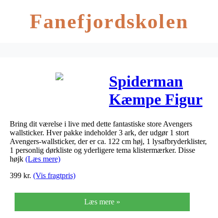
Fanefjordskolen
Spiderman
Kæmpe Figur
Wallsticker
Bring dit værelse i live med dette fantastiske store Avengers
wallsticker. Hver pakke indeholder 3 ark, der udgør 1 stort
Avengers-wallsticker, der er ca. 122 cm høj, 1 lysafbryderklister,
1 personlig dørkliste og yderligere tema klistermærker. Disse
højk
(Læs mere)
399
kr.
(Vis fragtpris)
Læs mere »