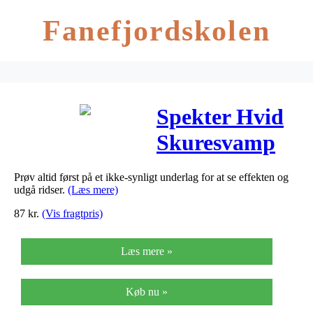
Fanefjordskolen
Spekter Hvid
Skuresvamp
Prøv altid først på et ikke-synligt underlag for at se effekten og
udgå ridser.
(Læs mere)
87
kr.
(Vis fragtpris)
Læs mere »
Køb nu »