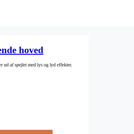
ende hoved
ud af spejlet med lys og lyd effekter.