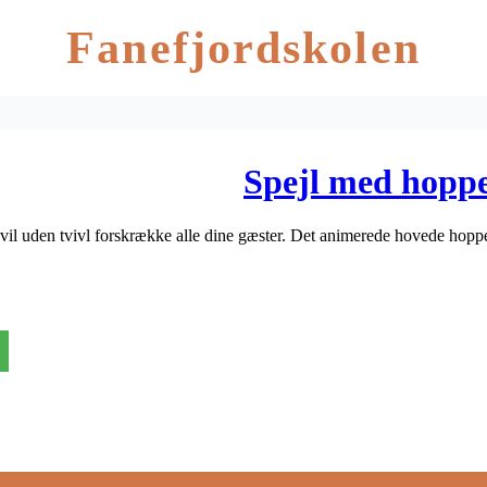
Fanefjordskolen
Spejl med hopp
l uden tvivl forskrække alle dine gæster. Det animerede hovede hopper 