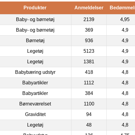
Produkter
Anmeldelser
Bedømmel
Baby- og børnetøj
2139
4,95
Baby- og børnetøj
369
4,9
Børnetøj
936
4,9
Legetøj
5123
4,9
Legetøj
1381
4,9
Babybæring udstyr
418
4,8
Babyartikler
1112
4,8
Babyartikler
384
4,8
Børneværelset
1100
4,8
Graviditet
94
4,8
Legetøj
48
4,8