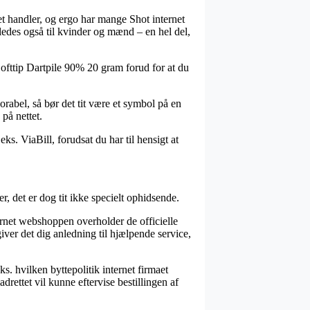
et handler, og ergo har mange Shot internet
ledes også til kvinder og mænd – en hel del,
Softtip Dartpile 90% 20 gram forud for at du
orabel, så bør det tit være et symbol på en
på nettet.
ks. ViaBill, forudsat du har til hensigt at
, det er dog tit ikke specielt ophidsende.
ernet webshoppen overholder de officielle
er det dig anledning til hjælpende service,
. hvilken byttepolitik internet firmaet
drettet vil kunne eftervise bestillingen af