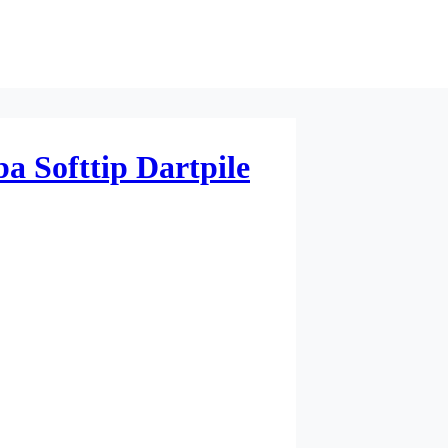
a Softtip Dartpile