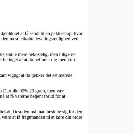
jeblikket at få sendt til en pakkeshop, hvor
des den mest letkøbte leveringsmulighed ved
ille smule mere bekostelig, men tillige ret
 betinget af at du befinder dig med kort
am vigtigt at du tjekker det estimerede
tip Dartpile 90% 20 gram, men vær
å at få varerne betjent forud for at
st beløb. Desuden må man beslutte sig for den
være at få fragtmanden til at køre din ordre