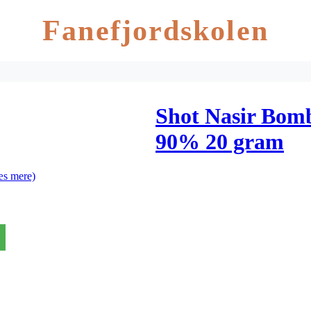
Fanefjordskolen
Shot Nasir Bomb
90% 20 gram
æs mere)