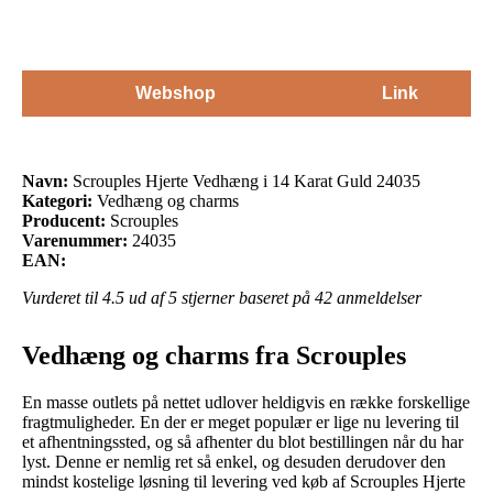
Webshop
Link
Navn:
Scrouples Hjerte Vedhæng i 14 Karat Guld 24035
Kategori:
Vedhæng og charms
Producent:
Scrouples
Varenummer:
24035
EAN:
Vurderet til
4.5
ud af 5 stjerner baseret på
42
anmeldelser
Vedhæng og charms fra Scrouples
En masse outlets på nettet udlover heldigvis en række forskellige
fragtmuligheder. En der er meget populær er lige nu levering til
et afhentningssted, og så afhenter du blot bestillingen når du har
lyst. Denne er nemlig ret så enkel, og desuden derudover den
mindst kostelige løsning til levering ved køb af Scrouples Hjerte