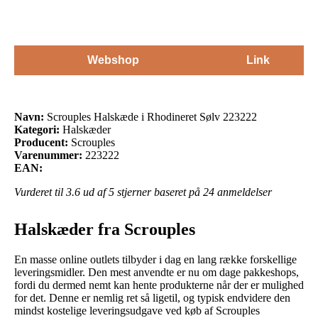
Webshop
Link
Navn:
Scrouples Halskæde i Rhodineret Sølv 223222
Kategori:
Halskæder
Producent:
Scrouples
Varenummer:
223222
EAN:
Vurderet til
3.6
ud af 5 stjerner baseret på
24
anmeldelser
Halskæder fra Scrouples
En masse online outlets tilbyder i dag en lang række forskellige
leveringsmidler. Den mest anvendte er nu om dage pakkeshops,
fordi du dermed nemt kan hente produkterne når der er mulighed
for det. Denne er nemlig ret så ligetil, og typisk endvidere den
mindst kostelige leveringsudgave ved køb af Scrouples