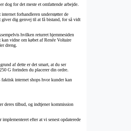
 er dog for det meste et omfattende arbejde.
 internet forhandleren understøtter de
iver dig genvej til at få bistand, for så vidt
 eksempelvis hvilken returret hjemmesiden
st kan vidne om købet af Renée Voltaire
er dreng.
rund af dette er det smart, at du ser
 G forinden du placerer din ordre.
es faktisk internet shops hvor kunder kan
er deres tilbud, og indtjener kommission
r implementeret efter at vi senest opdaterede