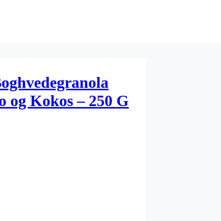
Boghvedegranola
 og Kokos – 250 G