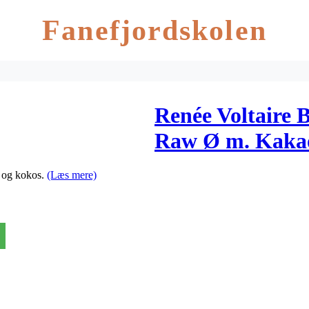
Fanefjordskolen
Renée Voltaire 
Raw Ø m. Kakao
o og kokos.
(Læs mere)