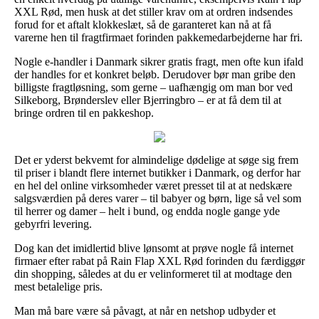
XXL Rød, men husk at det stiller krav om at ordren indsendes
forud for et aftalt klokkeslæt, så de garanteret kan nå at få
varerne hen til fragtfirmaet forinden pakkemedarbejderne har fri.
Nogle e-handler i Danmark sikrer gratis fragt, men ofte kun ifald
der handles for et konkret beløb. Derudover bør man gribe den
billigste fragtløsning, som gerne – uafhængig om man bor ved
Silkeborg, Brønderslev eller Bjerringbro – er at få dem til at
bringe ordren til en pakkeshop.
Det er yderst bekvemt for almindelige dødelige at søge sig frem
til priser i blandt flere internet butikker i Danmark, og derfor har
en hel del online virksomheder været presset til at at nedskære
salgsværdien på deres varer – til babyer og børn, lige så vel som
til herrer og damer – helt i bund, og endda nogle gange yde
gebyrfri levering.
Dog kan det imidlertid blive lønsomt at prøve nogle få internet
firmaer efter rabat på Rain Flap XXL Rød forinden du færdiggør
din shopping, således at du er velinformeret til at modtage den
mest betalelige pris.
Man må bare være så påvagt, at når en netshop udbyder et