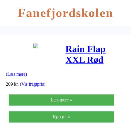
Fanefjordskolen
Rain Flap
XXL Rød
(Læs mere)
209
kr.
(Vis fragtpris)
Læs mere »
Køb nu »