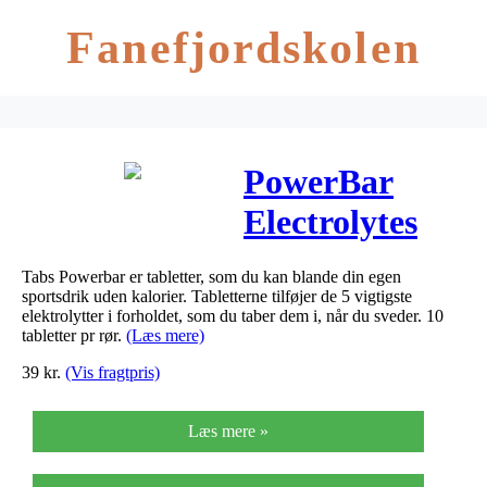
Fanefjordskolen
PowerBar
Electrolytes
Black Currant
Tabs Powerbar er tabletter, som du kan blande din egen
sportsdrik uden kalorier. Tabletterne tilføjer de 5 vigtigste
elektrolytter i forholdet, som du taber dem i, når du sveder. 10
tabletter pr rør.
(Læs mere)
39
kr.
(Vis fragtpris)
Læs mere »