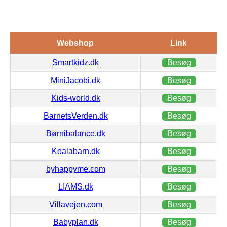
Webshop
Link
Smartkidz.dk
Besøg
MiniJacobi.dk
Besøg
Kids-world.dk
Besøg
BarnetsVerden.dk
Besøg
Børnibalance.dk
Besøg
Koalabarn.dk
Besøg
byhappyme.com
Besøg
LIAMS.dk
Besøg
Villavejen.com
Besøg
Babyplan.dk
Besøg