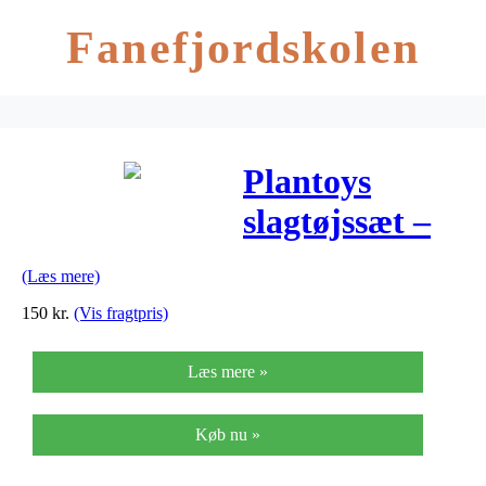
Fanefjordskolen
Plantoys
slagtøjssæt –
Æg
(Læs mere)
150
kr.
(Vis fragtpris)
Læs mere »
Køb nu »