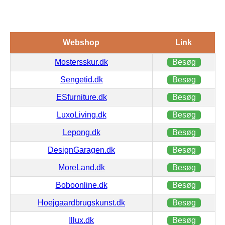
Webshop
Link
Mostersskur.dk
Besøg
Sengetid.dk
Besøg
ESfurniture.dk
Besøg
LuxoLiving.dk
Besøg
Lepong.dk
Besøg
DesignGaragen.dk
Besøg
MoreLand.dk
Besøg
Boboonline.dk
Besøg
Hoejgaardbrugskunst.dk
Besøg
Illux.dk
Besøg