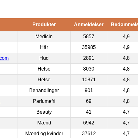
Produkter
Anmeldelser
Bedømmel
Medicin
5857
4,9
Hår
35985
4,9
.com
Hud
2891
4,8
Helse
8030
4,8
Helse
10871
4,8
Behandlinger
901
4,8
k
Parfumefri
69
4,8
Beauty
41
4,7
Mænd
6942
4,7
Mænd og kvinder
37612
4,7