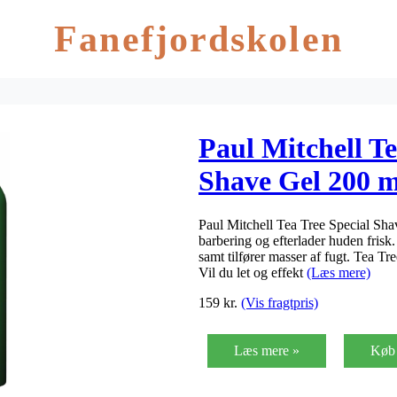
Fanefjordskolen
Paul Mitchell Te
Shave Gel 200 m
Paul Mitchell Tea Tree Special Shav
barbering og efterlader huden frisk
samt tilfører masser af fugt. Tea Tre
Vil du let og effekt
(Læs mere)
159
kr.
(Vis fragtpris)
Læs mere »
Køb 