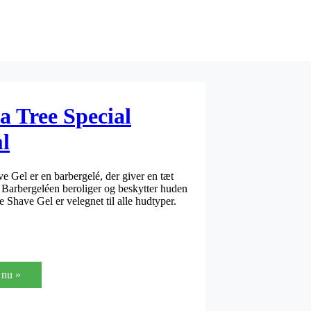
a Tree Special
l
e Gel er en barbergelé, der giver en tæt
. Barbergeléen beroliger og beskytter huden
e Shave Gel er velegnet til alle hudtyper.
nu »