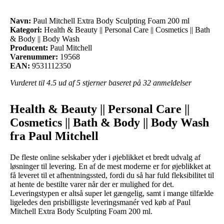
Navn:
Paul Mitchell Extra Body Sculpting Foam 200 ml
Kategori:
Health & Beauty || Personal Care || Cosmetics || Bath
& Body || Body Wash
Producent:
Paul Mitchell
Varenummer:
19568
EAN:
9531112350
Vurderet til
4.5
ud af 5 stjerner baseret på
32
anmeldelser
Health & Beauty || Personal Care ||
Cosmetics || Bath & Body || Body Wash
fra Paul Mitchell
De fleste online selskaber yder i øjeblikket et bredt udvalg af
løsninger til levering. En af de mest moderne er for øjeblikket at
få leveret til et afhentningssted, fordi du så har fuld fleksibilitet til
at hente de bestilte varer når der er mulighed for det.
Leveringstypen er altså super let gængelig, samt i mange tilfælde
ligeledes den prisbilligste leveringsmanér ved køb af Paul
Mitchell Extra Body Sculpting Foam 200 ml.