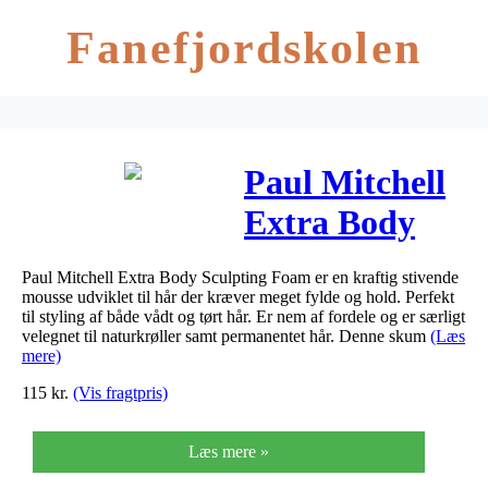
Fanefjordskolen
Paul Mitchell
Extra Body
Sculpting
Paul Mitchell Extra Body Sculpting Foam er en kraftig stivende
Foam 200 ml
mousse udviklet til hår der kræver meget fylde og hold. Perfekt
til styling af både vådt og tørt hår. Er nem af fordele og er særligt
velegnet til naturkrøller samt permanentet hår. Denne skum
(Læs
mere)
115
kr.
(Vis fragtpris)
Læs mere »