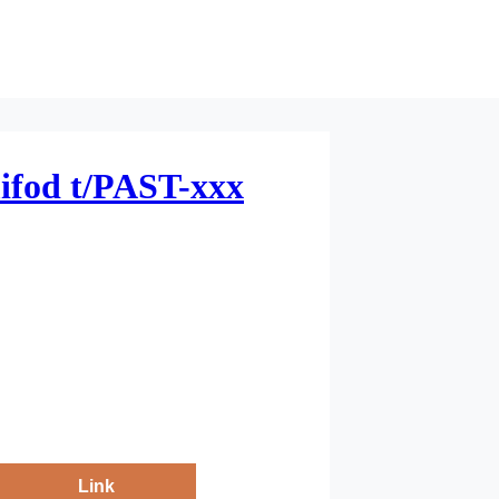
fod t/PAST-xxx
Link