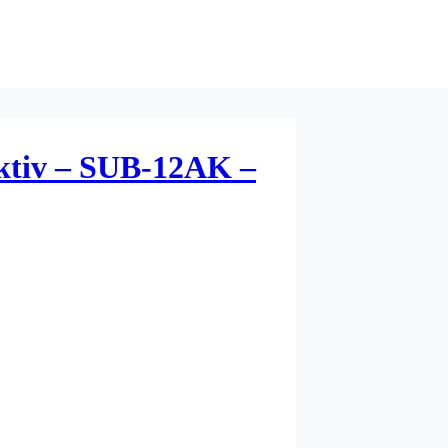
ktiv – SUB-12AK –