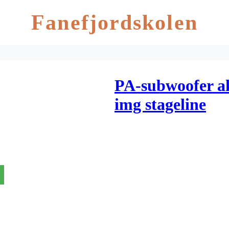
Fanefjordskolen
PA-subwoofer a
img stageline