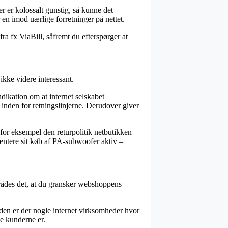
r er kolossalt gunstig, så kunne det
 en imod uærlige forretninger på nettet.
fra fx ViaBill, såfremt du efterspørger at
ikke videre interessant.
dikation om at internet selskabet
inden for retningslinjerne. Derudover giver
for eksempel den returpolitik netbutikken
entere sit køb af PA-subwoofer aktiv –
rådes det, at du gransker webshoppens
uden er der nogle internet virksomheder hvor
de kunderne er.