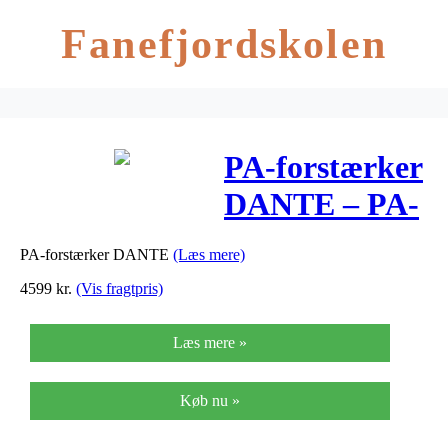
Fanefjordskolen
PA-forstærker
DANTE – PA-
900DT
PA-forstærker DANTE
(Læs mere)
4599
kr.
(Vis fragtpris)
Læs mere »
Køb nu »