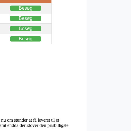
Besøg
Besøg
Besøg
Besøg
u om stunder at få leveret til et
samt endda derudover den prisbilligste