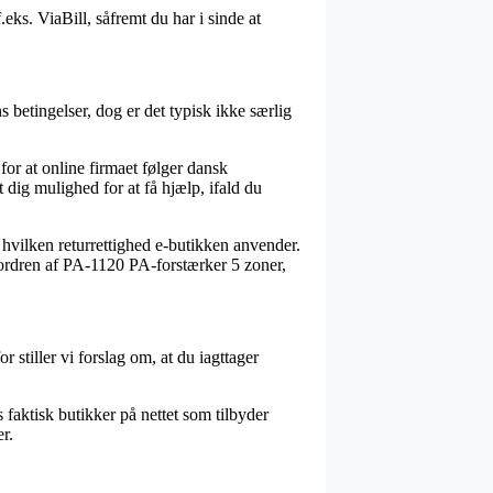
.eks. ViaBill, såfremt du har i sinde at
etingelser, dog er det typisk ikke særlig
r at online firmaet følger dansk
dig mulighed for at få hjælp, ifald du
 hvilken returrettighed e-butikken anvender.
e ordren af PA-1120 PA-forstærker 5 zoner,
 stiller vi forslag om, at du iagttager
s faktisk butikker på nettet som tilbyder
er.