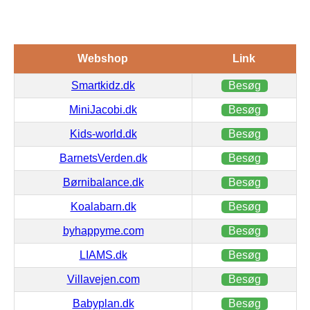
Webshop
Link
Smartkidz.dk
Besøg
MiniJacobi.dk
Besøg
Kids-world.dk
Besøg
BarnetsVerden.dk
Besøg
Børnibalance.dk
Besøg
Koalabarn.dk
Besøg
byhappyme.com
Besøg
LIAMS.dk
Besøg
Villavejen.com
Besøg
Babyplan.dk
Besøg