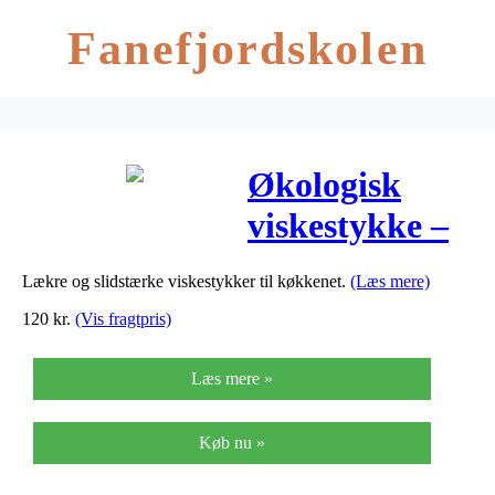
Fanefjordskolen
Økologisk
viskestykke –
black
Lækre og slidstærke viskestykker til køkkenet.
(Læs mere)
120
kr.
(Vis fragtpris)
Læs mere »
Køb nu »