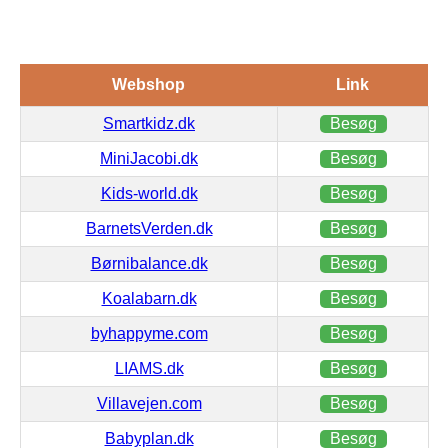
Webshop
Link
Smartkidz.dk
Besøg
MiniJacobi.dk
Besøg
Kids-world.dk
Besøg
BarnetsVerden.dk
Besøg
Børnibalance.dk
Besøg
Koalabarn.dk
Besøg
byhappyme.com
Besøg
LIAMS.dk
Besøg
Villavejen.com
Besøg
Babyplan.dk
Besøg