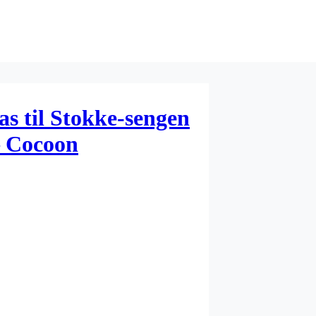
s til Stokke-sengen
– Cocoon