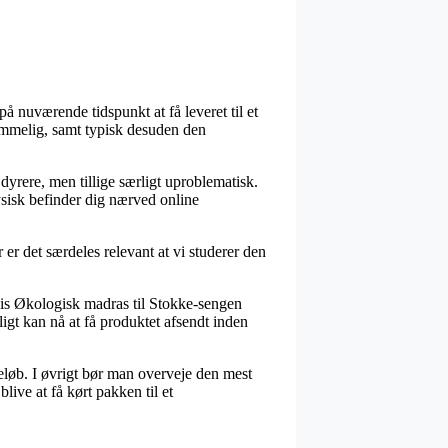
 nuværende tidspunkt at få leveret til et
kommelig, samt typisk desuden den
 dyrere, men tillige særligt uproblematisk.
ysisk befinder dig nærved online
 det særdeles relevant at vi studerer den
vis Økologisk madras til Stokke-sengen
igt kan nå at få produktet afsendt inden
beløb. I øvrigt bør man overveje den mest
ive at få kørt pakken til et