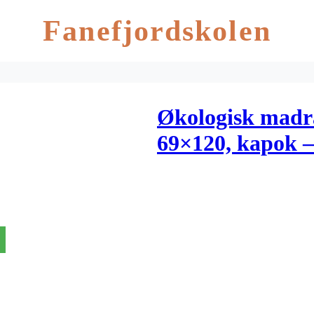
Fanefjordskolen
Økologisk madra
69×120, kapok 