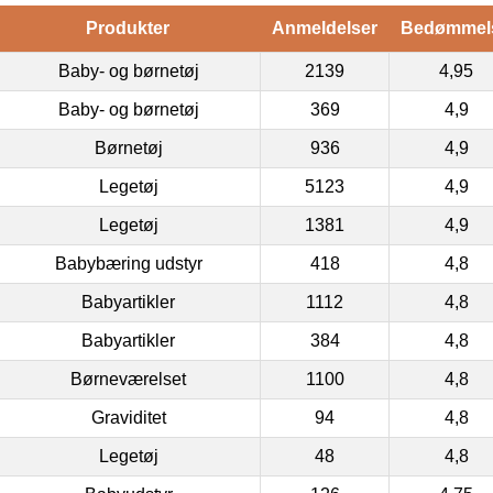
Produkter
Anmeldelser
Bedømmel
Baby- og børnetøj
2139
4,95
Baby- og børnetøj
369
4,9
Børnetøj
936
4,9
Legetøj
5123
4,9
Legetøj
1381
4,9
Babybæring udstyr
418
4,8
Babyartikler
1112
4,8
Babyartikler
384
4,8
Børneværelset
1100
4,8
Graviditet
94
4,8
Legetøj
48
4,8