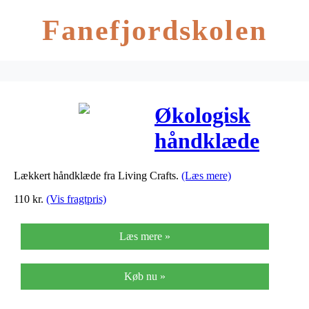
Fanefjordskolen
Økologisk
håndklæde
50x100cm –
Lækkert håndklæde fra Living Crafts.
(Læs mere)
Creme
110
kr.
(Vis fragtpris)
Læs mere »
Køb nu »