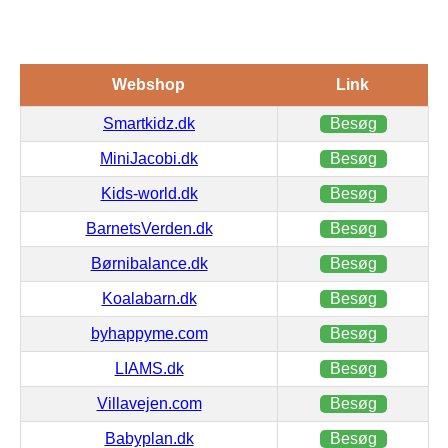
Webshop
Link
Smartkidz.dk
Besøg
MiniJacobi.dk
Besøg
Kids-world.dk
Besøg
BarnetsVerden.dk
Besøg
Børnibalance.dk
Besøg
Koalabarn.dk
Besøg
byhappyme.com
Besøg
LIAMS.dk
Besøg
Villavejen.com
Besøg
Babyplan.dk
Besøg