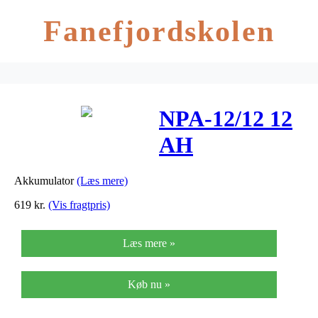
Fanefjordskolen
NPA-12/12 12
AH
151x100x98mm
Akkumulator
(Læs mere)
619
kr.
(Vis fragtpris)
Læs mere »
Køb nu »