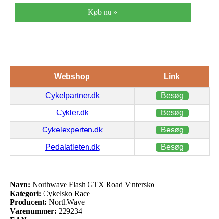
Køb nu »
Webshop
Link
Cykelpartner.dk
Besøg
Cykler.dk
Besøg
Cykelexperten.dk
Besøg
Pedalatleten.dk
Besøg
Navn:
Northwave Flash GTX Road Vintersko
Kategori:
Cykelsko Race
Producent:
NorthWave
Varenummer:
229234