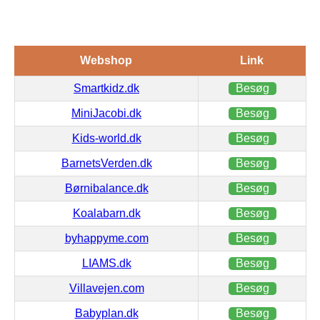
Webshop
Link
Smartkidz.dk
Besøg
MiniJacobi.dk
Besøg
Kids-world.dk
Besøg
BarnetsVerden.dk
Besøg
Børnibalance.dk
Besøg
Koalabarn.dk
Besøg
byhappyme.com
Besøg
LIAMS.dk
Besøg
Villavejen.com
Besøg
Babyplan.dk
Besøg