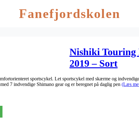
Fanefjordskolen
Nishiki Tourin
2019 – Sort
mfortorienteret sportscykel. Let sportscykel med skærme og indvendige 
t med 7 indvendige Shimano gear og er beregnet på daglig pen
(Læs me