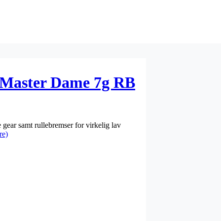
g Master Dame 7g RB
gear samt rullebremser for virkelig lav
re)