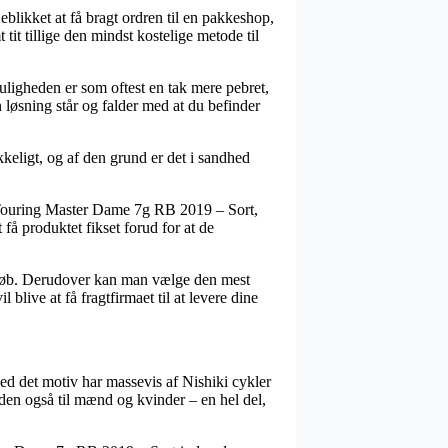
eblikket at få bragt ordren til en pakkeshop,
tit tillige den mindst kostelige metode til
uligheden er som oftest en tak mere pebret,
n løsning står og falder med at du befinder
keligt, og af den grund er det i sandhed
 Touring Master Dame 7g RB 2019 – Sort,
 få produktet fikset forud for at de
beløb. Derudover kan man vælge den mest
blive at få fragtfirmaet til at levere dine
ed det motiv har massevis af Nishiki cykler
uden også til mænd og kvinder – en hel del,