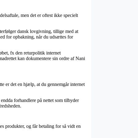
lsaftale, men det er oftest ikke specielt
erfølger dansk lovgivning, tillige med at
ed for opbakning, når du udsættes for
et, fx den returpolitik internet
remadrettet kan dokumentere sin ordre af Nani
ette er det en hjælp, at du gennemgår internet
s endda forhandlere på nettet som tilbyder
lfredsheden.
 produkter, og får betaling for så vidt en