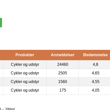
Produkter
Anmeldelser
Bedømmelse
Cykler og udstyr
24460
4,8
Cykler og udstyr
2505
4,65
Cykler og udstyr
1560
4,55
Cykler og udstyr
175
4,05
l – 200ml