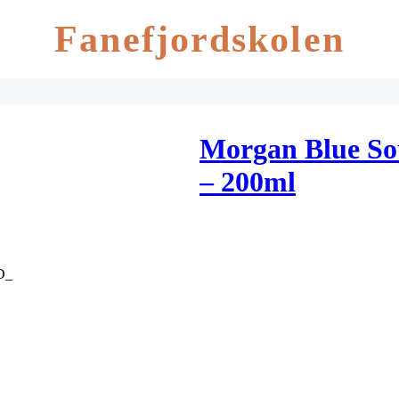
Fanefjordskolen
Morgan Blue So
– 200ml
0D_