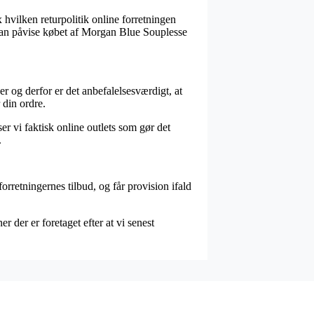
 hvilken returpolitik online forretningen
 kan påvise købet af Morgan Blue Souplesse
r og derfor er det anbefalelsesværdigt, at
din ordre.
er vi faktisk online outlets som gør det
.
rretningernes tilbud, og får provision ifald
der er foretaget efter at vi senest