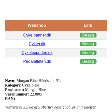
Webshop
Link
Cykelpartner.dk
Besøg
Cykler.dk
Besøg
Cykelexperten.dk
Besøg
Pedalatleten.dk
Besøg
Navn:
Morgan Blue Håndsæbe 5L
Kategori:
Cykelpleje
Producent:
Morgan Blue
Varenummer:
223805
EAN:
Vurderet til
3.5
ud af 5 stjerner baseret på
24
anmeldelser