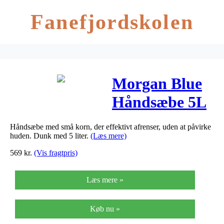
Fanefjordskolen
Morgan Blue
Håndsæbe 5L
Håndsæbe med små korn, der effektivt afrenser, uden at påvirke
huden. Dunk med 5 liter.
(Læs mere)
569
kr.
(Vis fragtpris)
Læs mere »
Køb nu »