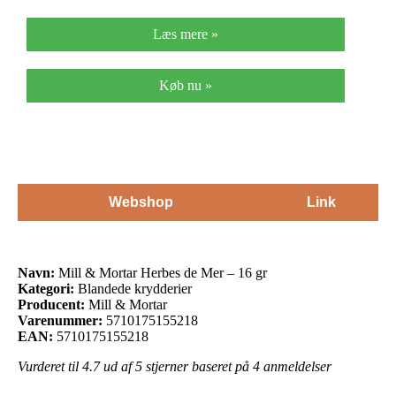
Læs mere »
Køb nu »
Webshop
Link
Navn:
Mill & Mortar Herbes de Mer – 16 gr
Kategori:
Blandede krydderier
Producent:
Mill & Mortar
Varenummer:
5710175155218
EAN:
5710175155218
Vurderet til
4.7
ud af 5 stjerner baseret på
4
anmeldelser