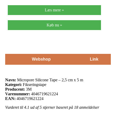
Læs mere »
Køb nu »
Webshop
Link
Navn:
Micropore Silicone Tape – 2,5 cm x 5 m
Kategori:
Fikseringstape
Producent:
3M
Varenummer:
4046719621224
EAN:
4046719621224
Vurderet til
4.1
ud af 5 stjerner baseret på
18
anmeldelser