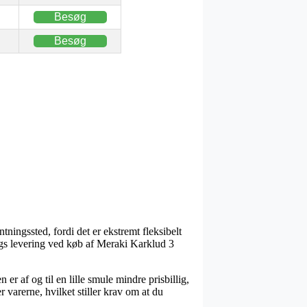
Besøg
Besøg
ntningssted, fordi det er ekstremt fleksibelt
ags levering ved køb af Meraki Karklud 3
r af og til en lille smule mindre prisbillig,
varerne, hvilket stiller krav om at du