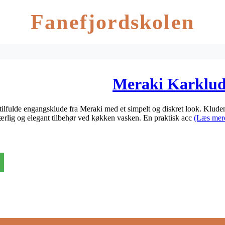
Fanefjordskolen
Meraki Karklud
ilfulde engangsklude fra Meraki med et simpelt og diskret look. Kludene
lig og elegant tilbehør ved køkken vasken. En praktisk acc
(Læs mer