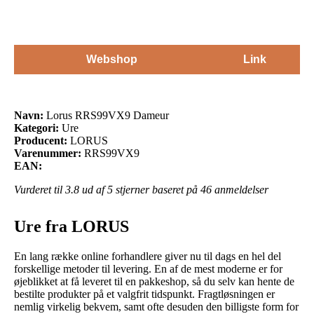
Webshop
Link
Navn:
Lorus RRS99VX9 Dameur
Kategori:
Ure
Producent:
LORUS
Varenummer:
RRS99VX9
EAN:
Vurderet til
3.8
ud af 5 stjerner baseret på
46
anmeldelser
Ure fra LORUS
En lang række online forhandlere giver nu til dags en hel del
forskellige metoder til levering. En af de mest moderne er for
øjeblikket at få leveret til en pakkeshop, så du selv kan hente de
bestilte produkter på et valgfrit tidspunkt. Fragtløsningen er
nemlig virkelig bekvem, samt ofte desuden den billigste form for