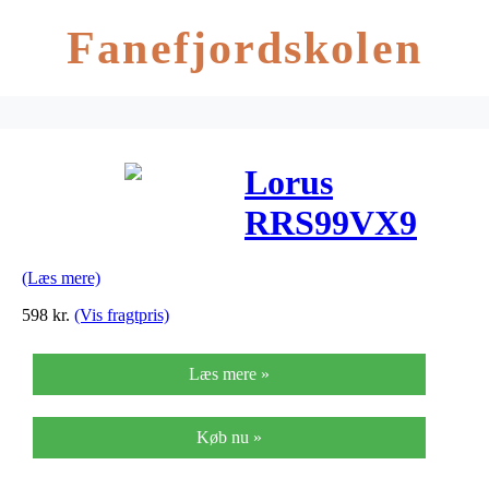
Fanefjordskolen
Lorus
RRS99VX9
Dameur
(Læs mere)
598
kr.
(Vis fragtpris)
Læs mere »
Køb nu »