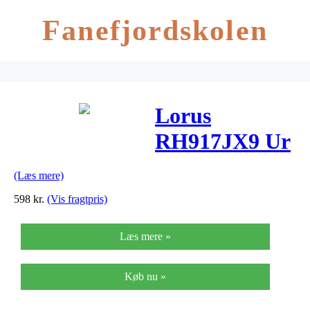
Fanefjordskolen
Lorus
RH917JX9 Ur
(Læs mere)
598
kr.
(Vis fragtpris)
Læs mere »
Køb nu »