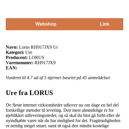
Webshop
Link
Navn:
Lorus RH917JX9 Ur
Kategori:
Ure
Producent:
LORUS
Varenummer:
RH917JX9
EAN:
Vurderet til
4.7
ud af 5 stjerner baseret på
45
anmeldelser
Ure fra LORUS
De fleste internet virksomheder udlover nu om dage en hel del
forskellige metoder til levering. Den mest almindelige er for
øjeblikket udleveringssteder, og så skal du blot gå forbi efter de
nyindkøbte varer når du har mulighed for det. Fragtmuligheden
er nemlig meget smart, samt tit også den mindst kostelige