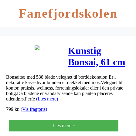
Fanefjordskolen
Kunstig
Bonsai, 61 cm
Bonsaitræ med 538 blade velegnet til borddekoration.Er i
dekorativ kasse hvor bunden er dækket med mos.Velegnet til
kontor, praksis, wellness, forretningslokaler eller i den private
bolig.Da bladene er vandafvisende kan planten placeres
udendørs.Perfe
(Læs mere)
799
kr.
(Vis fragtpris)
Læs mere »