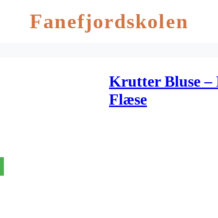
Fanefjordskolen
Krutter Bluse –
Flæse