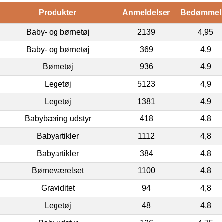
Produkter
Anmeldelser
Bedømmel
Baby- og børnetøj
2139
4,95
Baby- og børnetøj
369
4,9
Børnetøj
936
4,9
Legetøj
5123
4,9
Legetøj
1381
4,9
Babybæring udstyr
418
4,8
Babyartikler
1112
4,8
Babyartikler
384
4,8
Børneværelset
1100
4,8
Graviditet
94
4,8
Legetøj
48
4,8