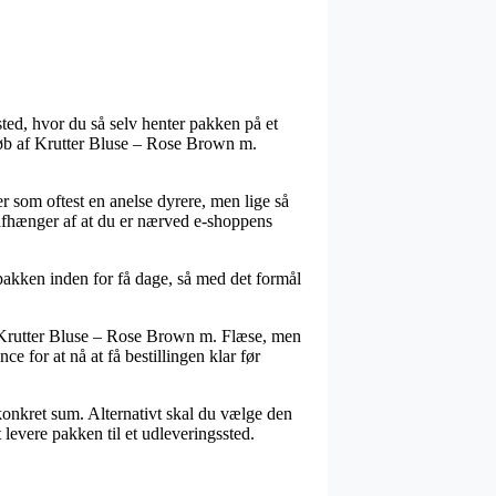
ssted, hvor du så selv henter pakken på et
køb af Krutter Bluse – Rose Brown m.
r som oftest en anelse dyrere, men lige så
 afhænger af at du er nærved e-shoppens
pakken inden for få dage, så med det formål
 Krutter Bluse – Rose Brown m. Flæse, men
ce for at nå at få bestillingen klar før
konkret sum. Alternativt skal du vælge den
 levere pakken til et udleveringssted.