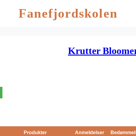
Fanefjordskolen
Krutter Bloomer
Produkter
Anmeldelser
Bedømmel