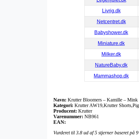
Livrig.dk
Netcentret.dk
Babyshower.dk
Miniature.dk
Milker.dk
NatureBaby.dk
Mammashop.dk
Navn:
Krutter Bloomers – Kamille – Mink
Kategori:
Krutter AW19,Krutter Shorts,Pig
Producent:
Krutter
Varenummer:
NB961
EAN:
Vurderet til
3.8
ud af 5 stjerner baseret på
9