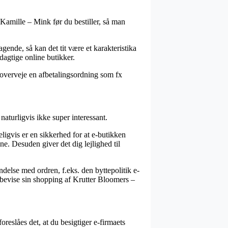
 Kamille – Mink før du bestiller, så man
gende, så kan det tit være et karakteristika
dagtige online butikker.
u overveje en afbetalingsordning som fx
naturligvis ikke super interessant.
ligvis er en sikkerhed for at e-butikken
ene. Desuden giver det dig lejlighed til
delse med ordren, f.eks. den byttepolitik e-
an bevise sin shopping af Krutter Bloomers –
oreslåes det, at du besigtiger e-firmaets