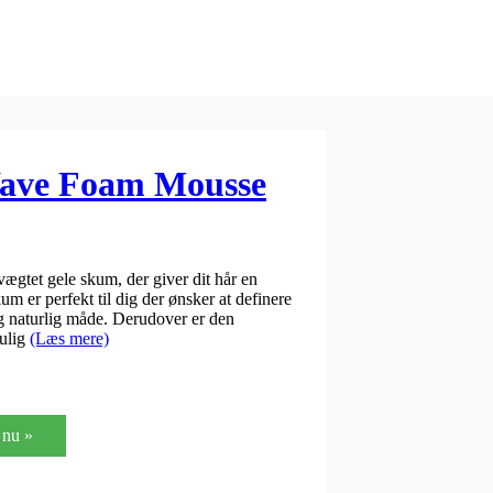
ave Foam Mousse
tet gele skum, der giver dit hår en
um er perfekt til dig der ønsker at definere
g naturlig måde. Derudover er den
ulig
(Læs mere)
nu »