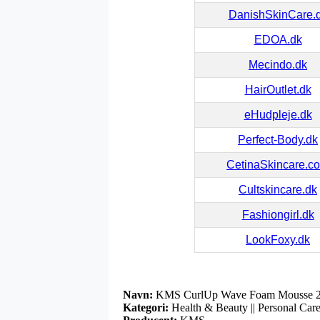
DanishSkinCare.
EDOA.dk
Mecindo.dk
HairOutlet.dk
eHudpleje.dk
Perfect-Body.dk
CetinaSkincare.c
Cultskincare.dk
Fashiongirl.dk
LookFoxy.dk
Navn:
KMS CurlUp Wave Foam Mousse 2
Kategori:
Health & Beauty || Personal Care 