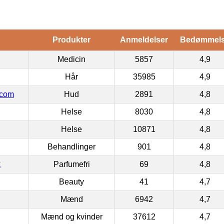
Produkter
Anmeldelser
Bedømmel
Medicin
5857
4,9
Hår
35985
4,9
.com
Hud
2891
4,8
Helse
8030
4,8
Helse
10871
4,8
Behandlinger
901
4,8
k
Parfumefri
69
4,8
Beauty
41
4,7
Mænd
6942
4,7
Mænd og kvinder
37612
4,7