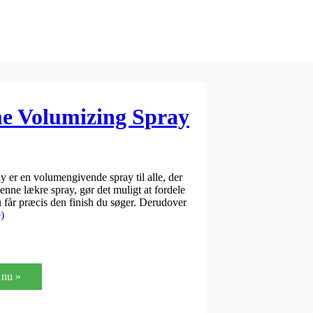
 Volumizing Spray
r en volumengivende spray til alle, der
enne lækre spray, gør det muligt at fordele
du får præcis den finish du søger. Derudover
)
nu »