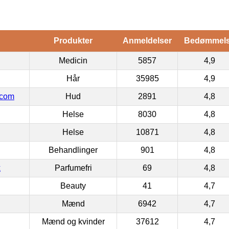
Produkter
Anmeldelser
Bedømmel
Medicin
5857
4,9
Hår
35985
4,9
.com
Hud
2891
4,8
Helse
8030
4,8
Helse
10871
4,8
Behandlinger
901
4,8
k
Parfumefri
69
4,8
Beauty
41
4,7
Mænd
6942
4,7
Mænd og kvinder
37612
4,7